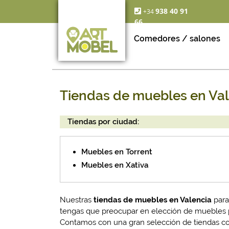
938 40 91
+34
66
Comedores / salones
Tiendas de muebles en Val
Tiendas por ciudad:
Muebles en Torrent
Muebles en Xativa
Nuestras
tiendas de muebles en Valencia
para
tengas que preocupar en elección de muebles p
Contamos con una gran selección de tiendas c