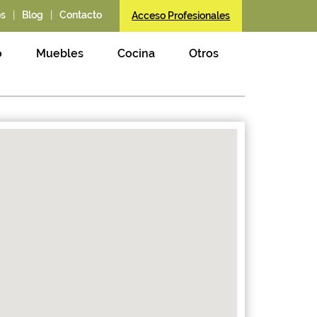
|
|
os
Blog
Contacto
Acceso Profesionales
o
Muebles
Cocina
Otros