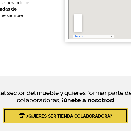
n esperando los
endas de
que siempre
del sector del mueble y quieres formar parte d
colaboradoras,
¡únete a nosotros!
¿QUIERES SER TIENDA COLABORADORA?