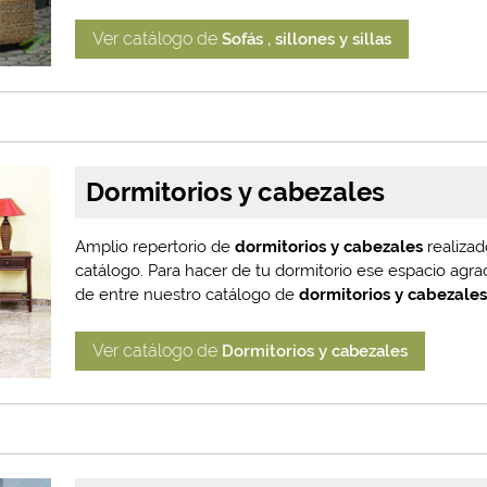
Ver catálogo de
Sofás , sillones y sillas
Dormitorios y cabezales
Amplio repertorio de
dormitorios y cabezales
realiza
catálogo. Para hacer de tu dormitorio ese espacio agrad
de entre nuestro catálogo de
dormitorios y cabezale
Ver catálogo de
Dormitorios y cabezales