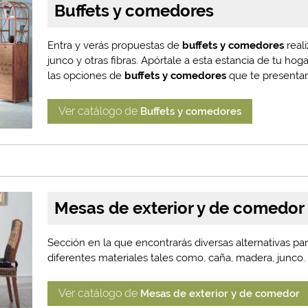
Buffets y comedores
Entra y verás propuestas de
buffets y comedores
real
junco y otras fibras. Apórtale a esta estancia de tu ho
las opciones de
buffets y comedores
que te presenta
Ver catálogo de
Buffets y comedores
Mesas de exterior y de comedor
Sección en la que encontrarás diversas alternativas pa
diferentes materiales tales como, caña, madera, junco.
Ver catálogo de
Mesas de exterior y de comedor