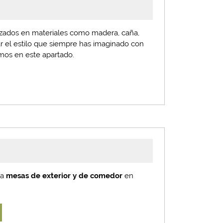
izados en materiales como madera, caña,
gar el estilo que siempre has imaginado con
mos en este apartado.
ra
mesas de exterior y de comedor
en