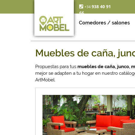
938 40 91
+34
66
Comedores / salones
Muebles de caña, junc
Propuestas para tus
muebles de caña, junco, m
mejor se adapten a tu hogar en nuestro catálogo
ArtMobel.