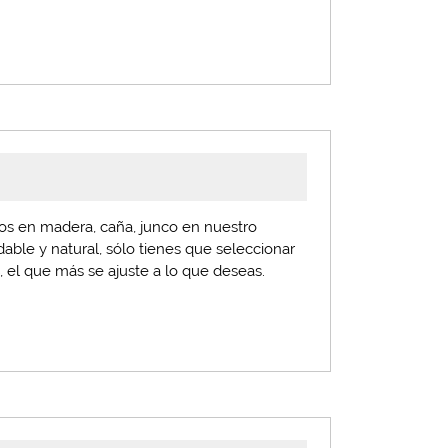
dos en madera, caña, junco en nuestro
able y natural, sólo tienes que seleccionar
s
, el que más se ajuste a lo que deseas.