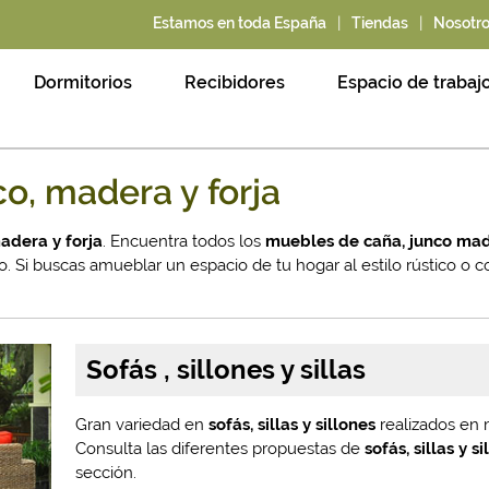
|
|
Estamos en toda España
Tiendas
Nosotr
Dormitorios
Recibidores
Espacio de trabaj
o, madera y forja
adera y forja
. Encuentra todos los
muebles de caña, junco mad
. Si buscas amueblar un espacio de tu hogar al estilo rústico o c
Sofás , sillones y sillas
Gran variedad en
sofás, sillas y sillones
realizados en 
Consulta las diferentes propuestas de
sofás, sillas y s
sección.