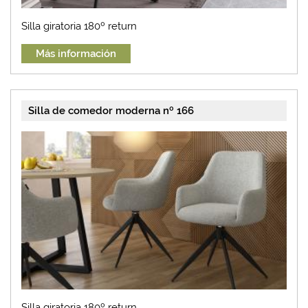
Silla giratoria 180º return
Más información
Silla de comedor moderna nº 166
Silla giratoria 180º return