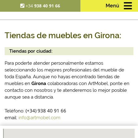
+34
938 40 91 66
Menú
Tiendas de muebles en Girona:
Tiendas por ciudad:
Para poderte atender personalmente estamos
seleccionando los mejores profesionales del mueble de
toda España. Aunque no hayas encontrado tiendas de
muebles en
Girona
colaboradoras con ArtMobel, ponte en
contacto con nosotros y te atenderemos lo mejor posible
aunque sea a distancia.
(+34) 938 40 91 66
Teléfono:
email:
info@artmobel.com