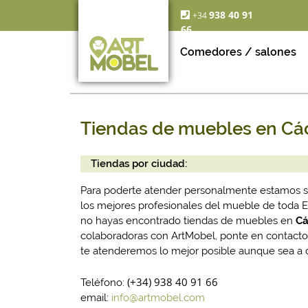
938 40 91
+34
66
Comedores / salones
Tiendas de muebles en Cá
Tiendas por ciudad:
Para poderte atender personalmente estamos 
los mejores profesionales del mueble de toda
no hayas encontrado tiendas de muebles en
Cá
colaboradoras con ArtMobel, ponte en contacto
te atenderemos lo mejor posible aunque sea a d
(+34) 938 40 91 66
Teléfono:
email:
info@artmobel.com