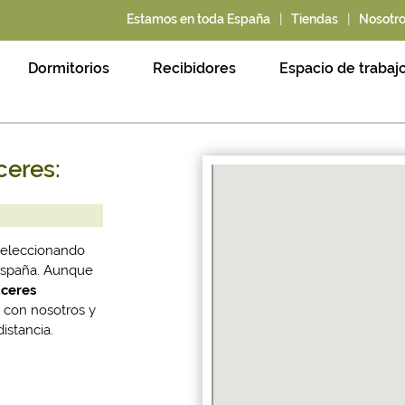
|
|
Estamos en toda España
Tiendas
Nosotr
Dormitorios
Recibidores
Espacio de trabaj
ceres:
seleccionando
 España. Aunque
ceres
 con nosotros y
istancia.