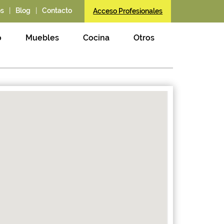
|
|
os
Blog
Contacto
Acceso Profesionales
o
Muebles
Cocina
Otros