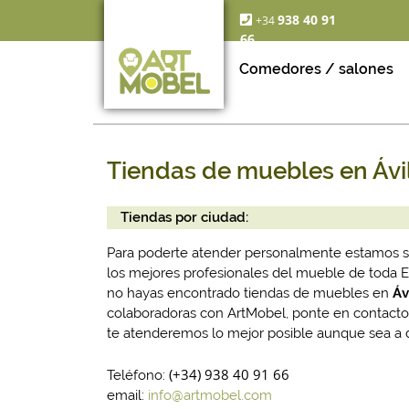
938 40 91
+34
66
Comedores / salones
Tiendas de muebles en Ávi
Tiendas por ciudad:
Para poderte atender personalmente estamos 
los mejores profesionales del mueble de toda
no hayas encontrado tiendas de muebles en
Áv
colaboradoras con ArtMobel, ponte en contacto
te atenderemos lo mejor posible aunque sea a d
(+34) 938 40 91 66
Teléfono:
email:
info@artmobel.com