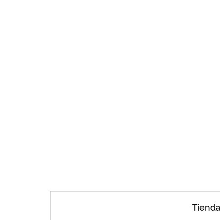
Tienda