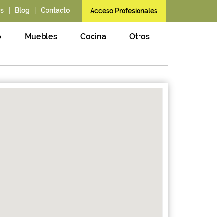
|
|
os
Blog
Contacto
Acceso Profesionales
o
Muebles
Cocina
Otros