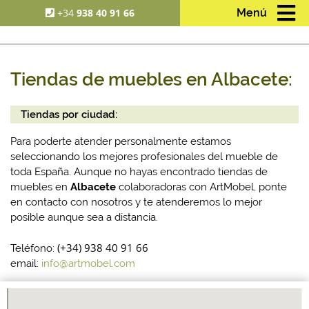
+34
938 40 91 66
Menú
Tiendas de muebles en Albacete:
Tiendas por ciudad:
Para poderte atender personalmente estamos
seleccionando los mejores profesionales del mueble de
toda España. Aunque no hayas encontrado tiendas de
muebles en
Albacete
colaboradoras con ArtMobel, ponte
en contacto con nosotros y te atenderemos lo mejor
posible aunque sea a distancia.
(+34) 938 40 91 66
Teléfono:
email:
info@artmobel.com