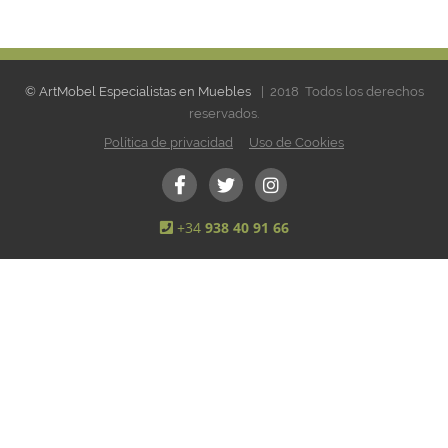
© ArtMobel Especialistas en Muebles
| 2018 Todos los derechos
reservados.
Política de privacidad
Uso de Cookies
+34
938 40 91 66