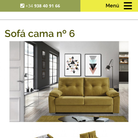
+34
938 40 91 66
Menú
Sofá cama nº 6