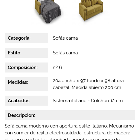
Categoría:
Sofás cama
Estilo:
Sofás cama
Composición:
nº 6
204 ancho x 97 fondo x 98 altura
Medidas:
cabezal. Medida abierto 200 cm.
Acabados:
Sistema italiano - Colchón 12 cm.
Descripción:
Sofá cama moderno con apertura estilo italiano. Mecanismo
con somier de rejilla electrosoldada, estructura de madera
de pino y partículas, almohada asiento en espuma de