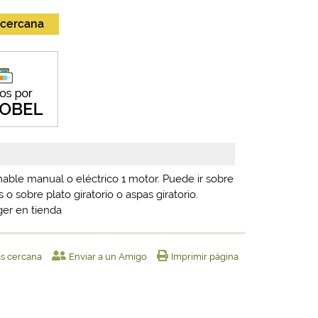
 cercana
linable manual o eléctrico 1 motor. Puede ir sobre
 o sobre plato giratorio o aspas giratorio.
ger en tienda
ás cercana
Enviar a un Amigo
Imprimir página