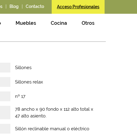
|
|
os
Blog
Contacto
Acceso Profesionales
o
Muebles
Cocina
Otros
Sillones
Sillones relax
nº 17
78 ancho x 90 fondo x 112 alto total x
47 alto asiento.
Sillón reclinable manual o eléctrico