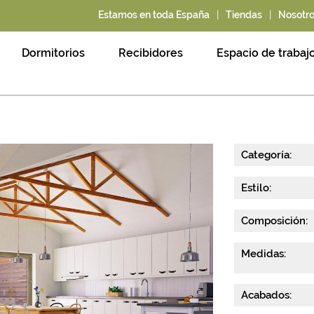
|
|
Estamos en toda España
Tiendas
Nosotr
Dormitorios
Recibidores
Espacio de trabaj
Categoría:
Estilo:
Composición:
Medidas:
Acabados: