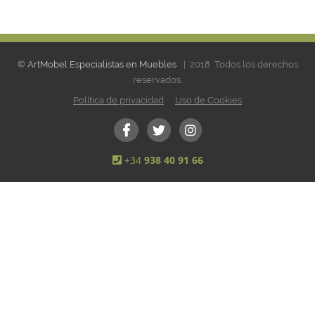
© ArtMobel Especialistas en Muebles
| 2018 Todos los derechos
reservados.
Política de privacidad
Uso de Cookies
+34
938 40 91 66