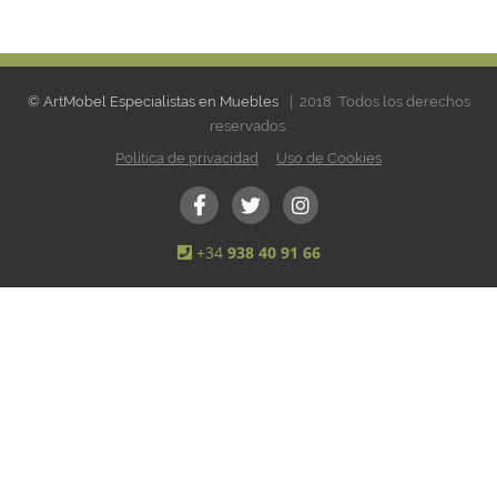
© ArtMobel Especialistas en Muebles
| 2018 Todos los derechos
reservados.
Política de privacidad
Uso de Cookies
+34
938 40 91 66