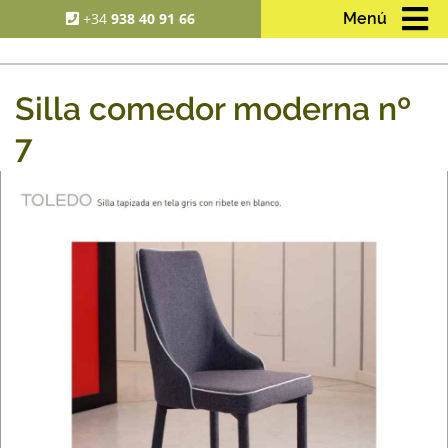
+34
938 40 91 66
Menú
Silla comedor moderna nº
7