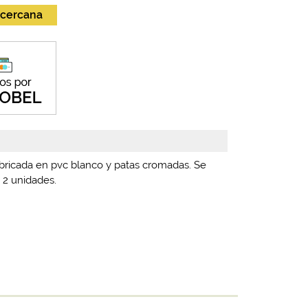
 cercana
abricada en pvc blanco y patas cromadas. Se
e 2 unidades.