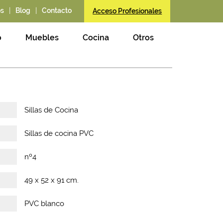
|
|
os
Blog
Contacto
Acceso Profesionales
o
Muebles
Cocina
Otros
Sillas de Cocina
Sillas de cocina PVC
nº4
49 x 52 x 91 cm.
PVC blanco