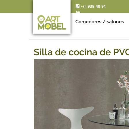
938 40 91
+34
66
Comedores / salones
Silla de cocina de PV