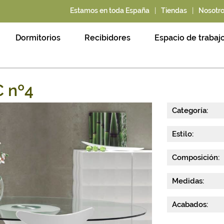
|
|
Estamos en toda España
Tiendas
Nosotr
Dormitorios
Recibidores
Espacio de trabaj
C nº4
Categoría:
Estilo:
Composición:
Medidas:
Acabados: