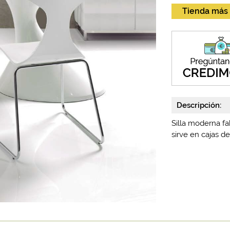
Tienda más
Descripción:
Silla moderna f
sirve en cajas d