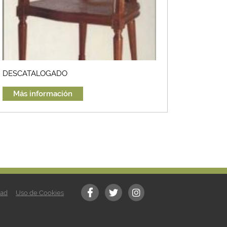
DESCATALOGADO
Más información
dad
Uso de Cookies