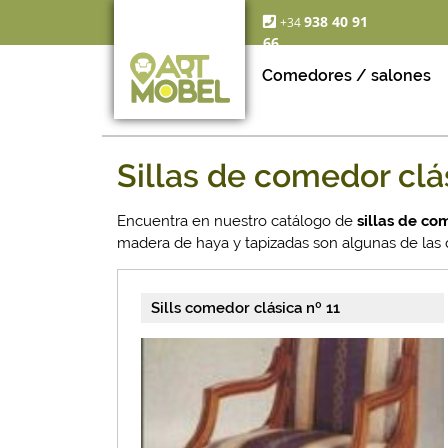
938 40 91
+34
66
Comedores / salones
Sillas de comedor clá
Encuentra en nuestro catálogo de
sillas de co
madera de haya y tapizadas son algunas de las 
Sills comedor clásica nº 11