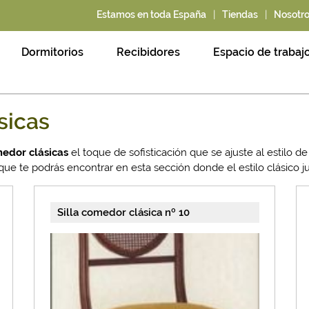
|
|
Estamos en toda España
Tiendas
Nosotr
Dormitorios
Recibidores
Espacio de trabaj
sicas
medor clásicas
el toque de sofisticación que se ajuste al estilo 
que te podrás encontrar en esta sección donde el estilo clásico 
Silla comedor clásica nº 10