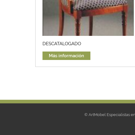
DESCATALOGADO
Más información
© ArtMobel Especialistas 