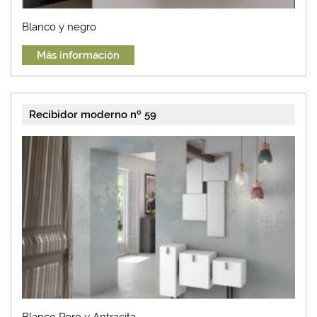
Blanco y negro
Más información
Recibidor moderno nº 59
Blanco Poro y Antracita