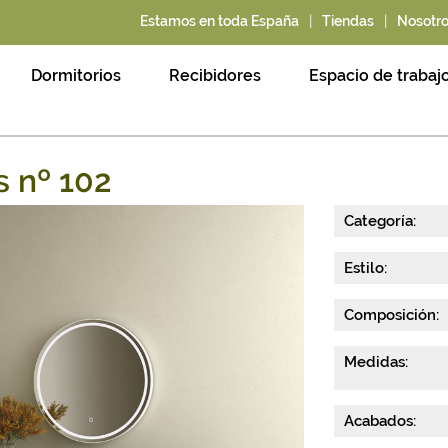
|
|
Estamos en toda España
Tiendas
Nosotr
Dormitorios
Recibidores
Espacio de trabaj
 nº 102
Categoría:
Estilo:
Composición:
Medidas:
Acabados: