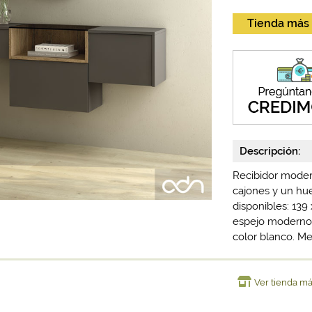
Tienda más
Descripción:
Recibidor moder
cajones y un hu
disponibles: 139
espejo moderno 
color blanco. Me
Ver tienda m