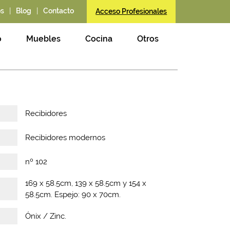
|
|
os
Blog
Contacto
Acceso Profesionales
o
Muebles
Cocina
Otros
Recibidores
Recibidores modernos
nº 102
169 x 58.5cm, 139 x 58.5cm y 154 x
58.5cm. Espejo: 90 x 70cm.
Ónix / Zinc.