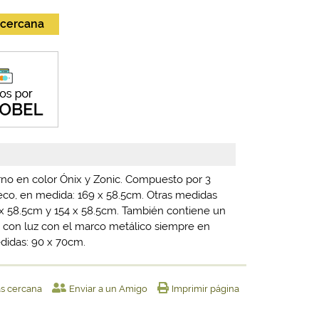
 cercana
no en color Ónix y Zonic. Compuesto por 3
eco, en medida: 169 x 58.5cm. Otras medidas
 x 58.5cm y 154 x 58.5cm. También contiene un
con luz con el marco metálico siempre en
didas: 90 x 70cm.
ás cercana
Enviar a un Amigo
Imprimir página