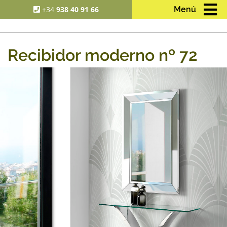
+34
938 40 91 66
Menú
Recibidor moderno nº 72