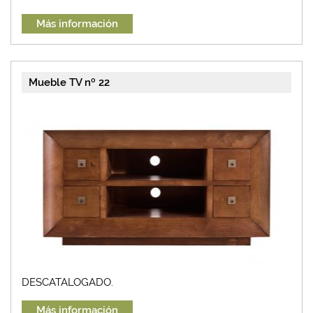
Más información
Mueble TV nº 22
DESCATALOGADO.
Más información