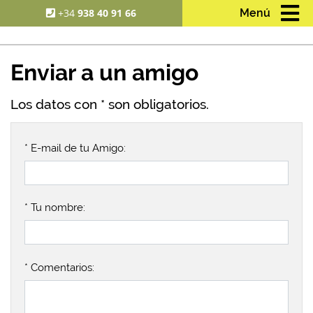
+34
938 40 91 66
Menú
Enviar a un amigo
Los datos con * son obligatorios.
* E-mail de tu Amigo:
* Tu nombre:
* Comentarios: