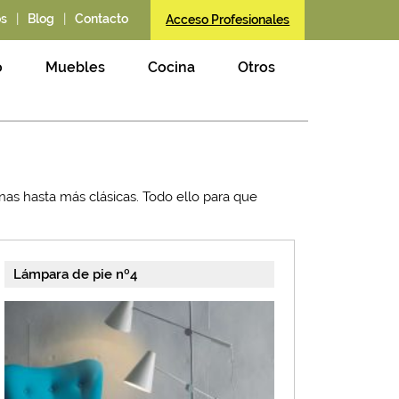
|
|
os
Blog
Contacto
Acceso Profesionales
o
Muebles
Cocina
Otros
as hasta más clásicas. Todo ello para que
Lámpara de pie nº4