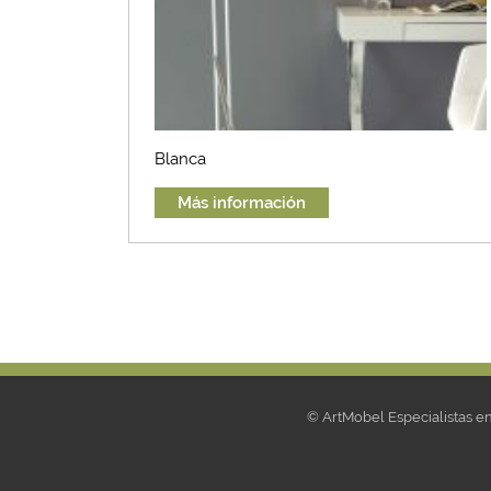
Blanca
Más información
© ArtMobel Especialistas 