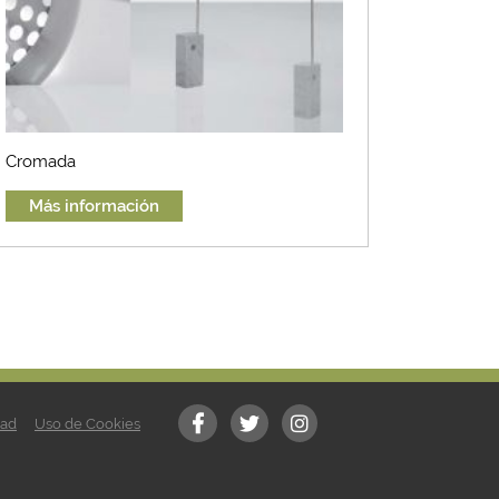
Cromada
Más información
dad
Uso de Cookies