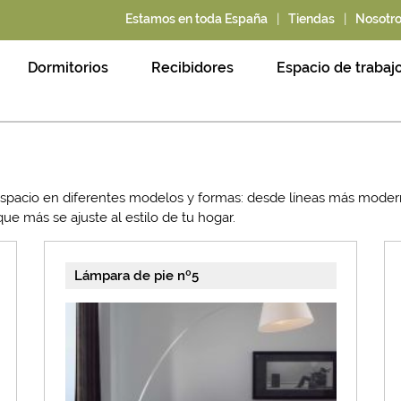
|
|
Estamos en toda España
Tiendas
Nosotr
Dormitorios
Recibidores
Espacio de trabaj
espacio en diferentes modelos y formas: desde líneas más modern
que más se ajuste al estilo de tu hogar.
Lámpara de pie nº5