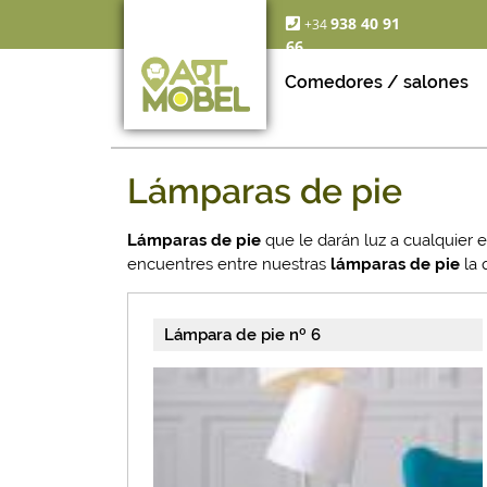
938 40 91
+34
66
Comedores / salones
Lámparas de pie
Lámparas de pie
que le darán luz a cualquier 
encuentres entre nuestras
lámparas de pie
la 
Lámpara de pie nº 6