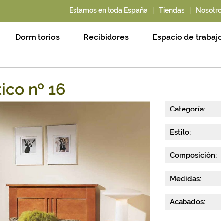
|
|
Estamos en toda España
Tiendas
Nosotr
Dormitorios
Recibidores
Espacio de trabaj
tico nº 16
Categoría:
Estilo:
Composición:
Medidas:
Acabados: