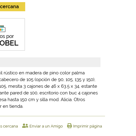
 cercana
il rústico en madera de pino color palma
becero de 105 (opción de 90, 105, 135 y 150),
105, mesita 3 cajones de 46 x 63.5 x 34, estante
ante pared de 100, escritorio con buc 4 cajones
sa hasta 150 cm y silla mod. Alicia. Otros
r en tienda.
ás cercana
Enviar a un Amigo
Imprimir página