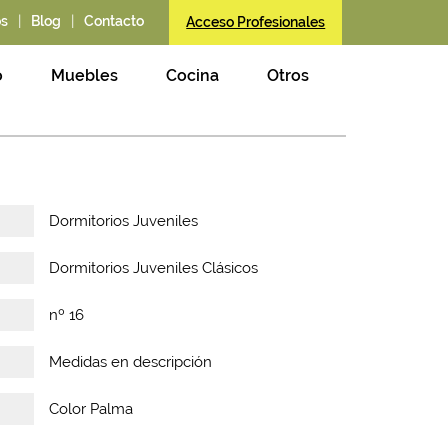
|
|
os
Blog
Contacto
Acceso Profesionales
o
Muebles
Cocina
Otros
Dormitorios Juveniles
Dormitorios Juveniles Clásicos
nº 16
Medidas en descripción
Color Palma