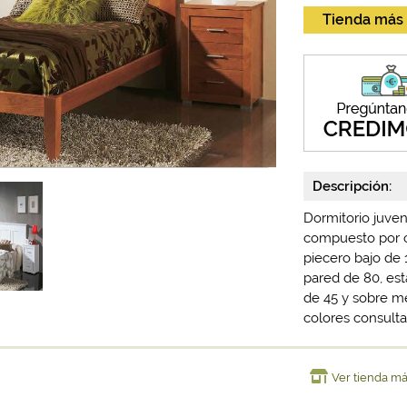
Tienda más
Descripción:
Dormitorio juven
compuesto por ca
piecero bajo de 
pared de 80, est
de 45 y sobre me
colores consulta
Ver tienda m