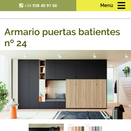
+34
938 40 91 66
Menú
Armario puertas batientes
nº 24